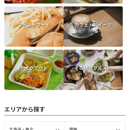
ファストフード
カフェ・スイーツ
テイクアウト
その他（グルメ）
エリアから探す
北海道・東北
関東