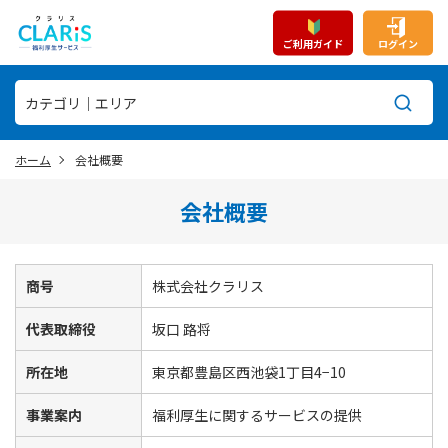
ご利用ガイド
ログイン
ホーム
会社概要
会社概要
商号
株式会社クラリス
代表取締役
坂口 路将
所在地
東京都豊島区西池袋1丁目4−10
事業案内
福利厚生に関するサービスの提供