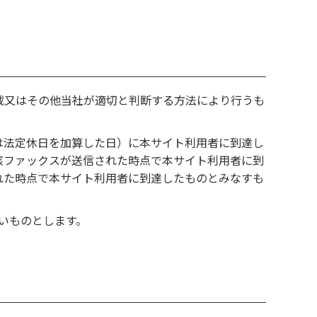
載又はその他当社が適切と判断する方法により行うも
は法定休日を加算した日）に本サイト利用者に到達し
該ファックスが送信された時点で本サイト利用者に到
れた時点で本サイト利用者に到達したものとみなすも
いものとします。