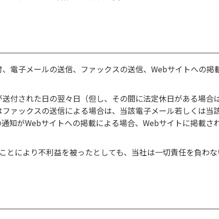
付、電子メールの送信、ファックスの送信、Webサイトへの掲
が送付された日の翌々日（但し、その間に法定休日がある場合
はファックスの送信による場合は、当該電子メール若しくは当
通知がWebサイトへの掲載による場合、Webサイトに掲載さ
たことにより不利益を被ったとしても、当社は一切責任を負わな