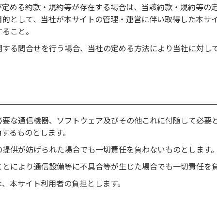
が定める約款・規約等が存在する場合は、当該約款・規約等の
目的として、当社が本サイトの管理・運営に伴い取得した本サ
すること。
関する問合せを行う場合、当社の定める方法により当社に対し
必要な通信機器、ソフトウェア及びその他これに付随して必要
備するものとします。
の提供が妨げられた場合でも一切責任を負わないものとします
ことにより通信設備等に不具合等が生じた場合でも一切責任を
は、本サイト利用者の負担とします。