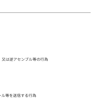
。
、又は逆アセンブル等の行為
ール等を送信する行為