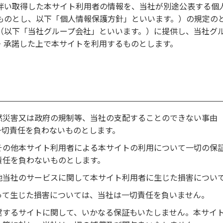
伴い取得した本サイト利用者の情報を、当社が別途公表する個
ものとし、以下「個人情報保護方針」といいます。）の規定の
（以下「当社グループ会社」といいます。）に提供し、当社グ
・承諾した上で本サイトを利用するものとします。
然災害又は政府の規制等、当社の支配することのできない事由
一切責任を負わないものとします。
その他本サイト利用者による本サイトの利用について一切の保
責任を負わないものとします。
他当社のサービスに関して本サイト利用者に生じた損害につい
って生じた損害については、当社は一切責任を負いません。
営するサイトに関して、いかなる保証もいたしません。本サイ