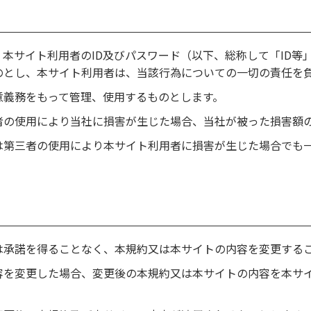
本サイト利用者のID及びパスワード（以下、総称して「ID等
のとし、本サイト利用者は、当該行為についての一切の責任を
意義務をもって管理、使用するものとします。
者の使用により当社に損害が生じた場合、当社が被った損害額
は第三者の使用により本サイト利用者に損害が生じた場合でも
は承諾を得ることなく、本規約又は本サイトの内容を変更する
容を変更した場合、変更後の本規約又は本サイトの内容を本サ