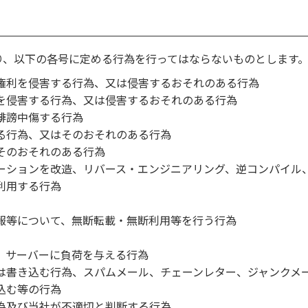
り、以下の各号に定める行為を行ってはならないものとします
権利を侵害する行為、又は侵害するおそれのある行為
を侵害する行為、又は侵害するおそれのある行為
誹謗中傷する行為
る行為、又はそのおそれのある行為
そのおそれのある行為
ーションを改造、リバース・エンジニアリング、逆コンパイル
利用する行為
報等について、無断転載・無断利用等を行う行為
、サーバーに負荷を与える行為
は書き込む行為、スパムメール、チェーンレター、ジャンクメ
込む等の行為
為及び当社が不適切と判断する行為