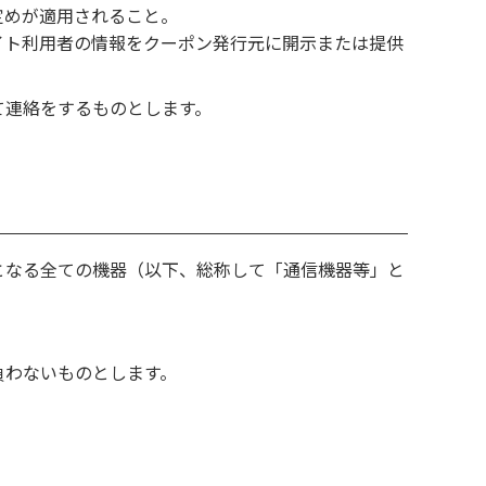
定めが適用されること。
イト利用者の情報をクーポン発行元に開示または提供
て連絡をするものとします。
となる全ての機器（以下、総称して「通信機器等」と
。
負わないものとします。