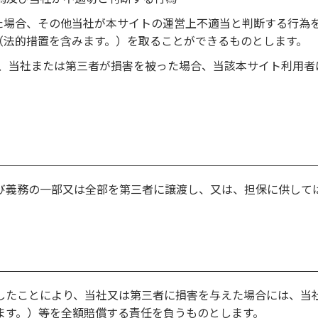
た場合、その他当社が本サイトの運営上不適当と判断する行為
（法的措置を含みます。）を取ることができるものとします。
て、当社または第三者が損害を被った場合、当該本サイト利用者
び義務の一部又は全部を第三者に譲渡し、又は、担保に供して
したことにより、当社又は第三者に損害を与えた場合には、当
ます。）等を全額賠償する責任を負うものとします。