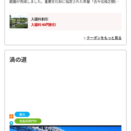
庭園が完成しました。重要文化財に指定された茶屋「古今伝授之間(こ
きんでんじゅのま)」は、約400年前に京都御所から移築したものです。
入園料割引
入園料40円割引
クーポンをもっと見る
渦の道
観光
徳島県鳴門市