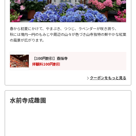
春から初夏にかけて、やまぶき、つつじ、ラベンダーが咲き誇り、
秋には境内一円のもみじや周辺の山々が色づき山寺独特の鮮やかな紅葉
の風景が広がります。
【100円割引】壺阪寺
拝観料100円割引
クーポンをもっと見る
水前寺成趣園