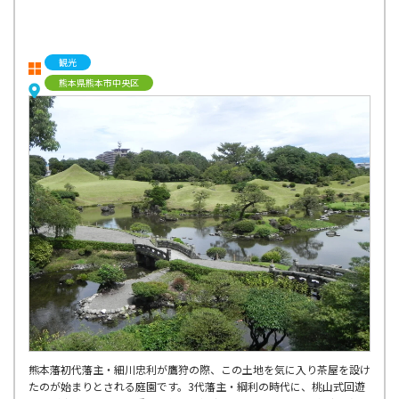
観光
熊本県熊本市中央区
熊本藩初代藩主・細川忠利が鷹狩の際、この土地を気に入り茶屋を設け
たのが始まりとされる庭園です。3代藩主・綱利の時代に、桃山式回遊