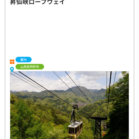
昇仙峡ロープウェイ
観光
山梨県甲府市