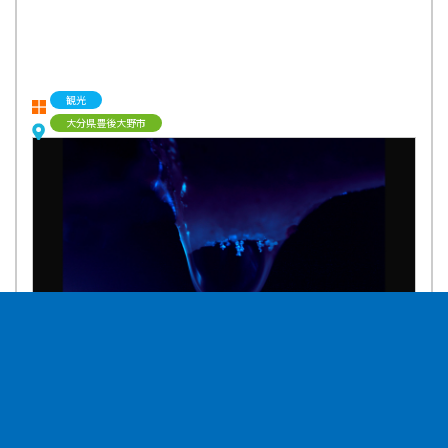
観光
大分県豊後大野市
大分県豊後大野市にある「稲積水中鍾乳洞」では日本最大級の水中鍾乳
洞を歩いて楽しむことができます。
一年中16℃の洞内は、夏の避暑地としてもおすすめ。神秘的な鍾乳洞
で癒されます。