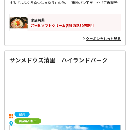
する「おふくろ食堂はまゆう」の他、「米粉パン工房」や「宗像観光お
みやげ館」テイクアウト専門店「宗像や」「孝行や」などもあり、充実
した時間をお過ごしいただけます。
来店特典
ご当地ソフトクリーム各種通常50円割引
クーポンをもっと見る
サンメドウズ清里 ハイランドパーク
観光
山梨県北杜市