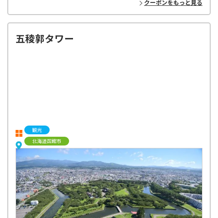
クーポンをもっと見る
五稜郭タワー
観光
北海道函館市