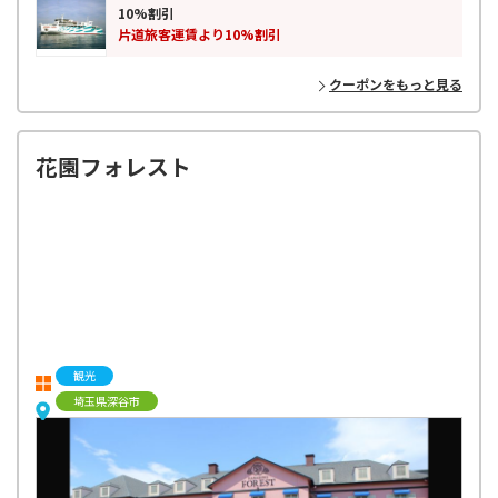
ます。
10%割引
片道旅客運賃より10%割引
クーポンをもっと見る
花園フォレスト
観光
埼玉県深谷市