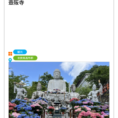
壺阪寺
観光
奈良県高市郡