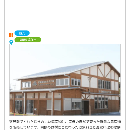
観光
福岡県宗像市
玄界灘でとれた活きのいい海産物と、宗像の自然で育った新鮮な農産物
を販売しています。宗像の食材にこだわった漁家料理と農家料理を提供