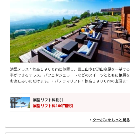
清里テラス：標高１９００ｍに位置し、富士山や野辺山高原を一望する
事ができるテラス。パフェやジェラートなどのスイーツとともに絶景を
お楽しみいただけます。・パノラマリフト：標高１９００ｍの山頂まで
一気に登ることができるメインリフトで、全長１２００ｍ。リフトから
の大パノラマをお楽しみください。
展望リフト料割引
展望リフト料100円割引
クーポンをもっと見る