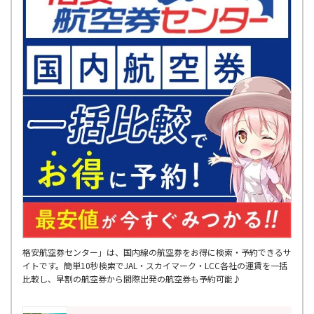
格安航空券センター」は、国内線の航空券をお得に検索・予約できるサ
イトです。簡単10秒検索でJAL・スカイマーク・LCC各社の運賃を一括
比較し、早割の航空券から間際出発の航空券も予約可能♪