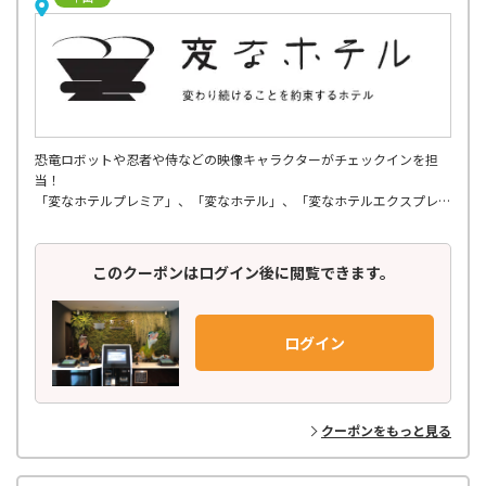
恐竜ロボットや忍者や侍などの映像キャラクターがチェックインを担
当！
「変なホテルプレミア」、「変なホテル」、「変なホテルエクスプレ
ス」の３ブランドで展開、
関東・関西・中部・北陸・九州・東北エリアに全国19軒。
このクーポンはログイン後に閲覧できます。
ログイン
クーポンをもっと見る