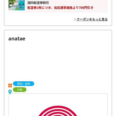
国内航空券割引
航空券1枚につき、当店通常価格より700円引き
クーポンをもっと見る
anatae
宿泊・温泉
全国