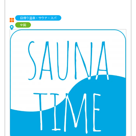
日帰り温泉・サウナ・スパ
全国