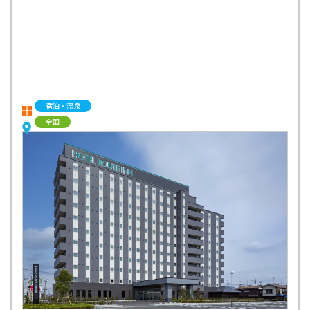
宿泊・温泉
全国