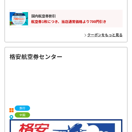
出張や旅行に最適です。お得なフライトを探すなら、ぜひご利用くださ
い！
国内航空券割引
航空券1枚につき、当店通常価格より700円引き
クーポンをもっと見る
格安航空券センター
旅行
全国