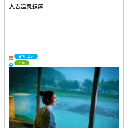
人吉温泉鍋屋
宿泊・温泉
全国