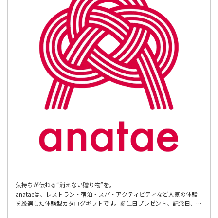
気持ちが伝わる“消えない贈り物”を。
anataeは、レストラン・宿泊・スパ・アクティビティなど人気の体験
を厳選した体験型カタログギフトです。誕生日プレゼント、記念日、結
婚祝い、両親への贈り物、母の日・父の日など幅広いギフトシーンに対