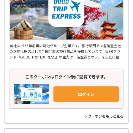
当社は1955年創業の鴻池グループ企業です。旅行部門では各航空会社
の正規代理店として全国発着の旅行商品を提供しています。WEBブラ
ンド『GOOD TRIP EXPRESS』の主力は、航空券とホテルを自在に組み
合わせるダイナミックパッケージ。自社アプリやコード決済により24
時間スムーズな手配が可能です。安心の有人サポートや、ふるさと納税
を活用したお得な旅のご提案で皆様の思い出づくりをお手伝いします。
このクーポンはログイン後に閲覧できます。
ログイン
クーポンをもっと見る