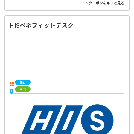
クーポンをもっと見る
HISベネフィットデスク
旅行
全国