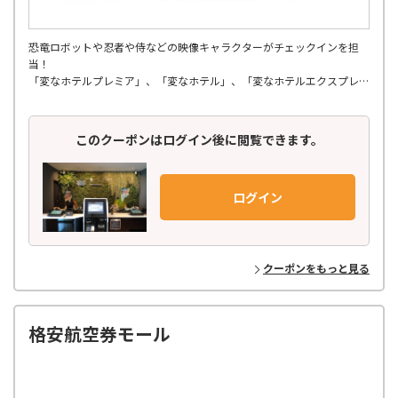
恐竜ロボットや忍者や侍などの映像キャラクターがチェックインを担
当！
「変なホテルプレミア」、「変なホテル」、「変なホテルエクスプレ
ス」の３ブランドで展開、
関東・関西・中部・北陸・九州・東北エリアに全国19軒。
このクーポンはログイン後に閲覧できます。
ログイン
クーポンをもっと見る
格安航空券モール