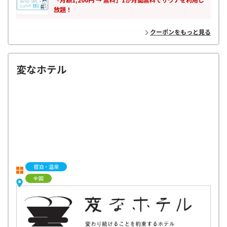
放題！
クーポンをもっと見る
変なホテル
宿泊・温泉
全国