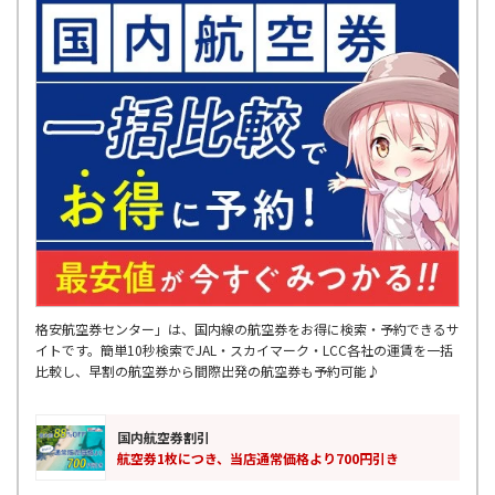
格安航空券センター」は、国内線の航空券をお得に検索・予約できるサ
イトです。簡単10秒検索でJAL・スカイマーク・LCC各社の運賃を一括
比較し、早割の航空券から間際出発の航空券も予約可能♪
国内航空券割引
航空券1枚につき、当店通常価格より700円引き