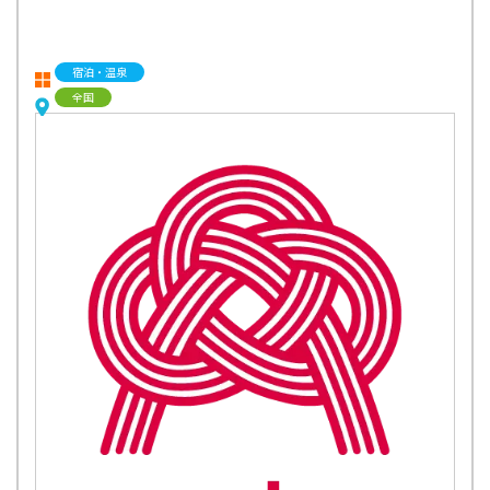
宿泊・温泉
全国