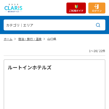
ご利用ガイド
ログイン
ホーム
宿泊・旅行・温泉
山口県
1〜20/ 22件
ルートインホテルズ