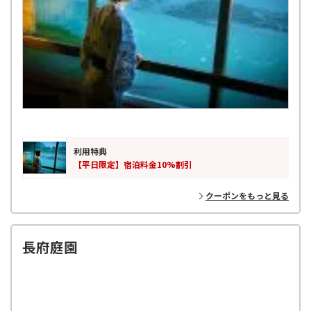
利用特典
【平日限定】宿泊料金10%割引
クーポンをもっと見る
長府庭園