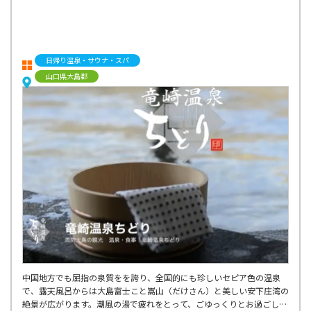
日帰り温泉・サウナ・スパ
山口県大島郡
中国地方でも屈指の泉質をを誇り、全国的にも珍しいセピア色の温泉
で、露天風呂からは大島富士こと嵩山（だけさん）と美しい安下庄湾の
絶景が広がります。潮風の湯で疲れをとって、ごゆっくりとお過ごしく