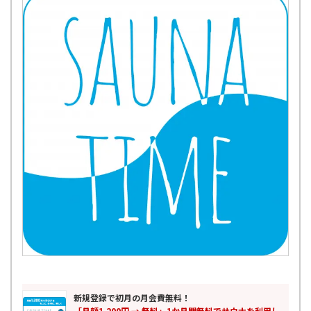
新規登録で初月の月会費無料！
「月額1,200円 → 無料」1か月間無料でサウナを利用し