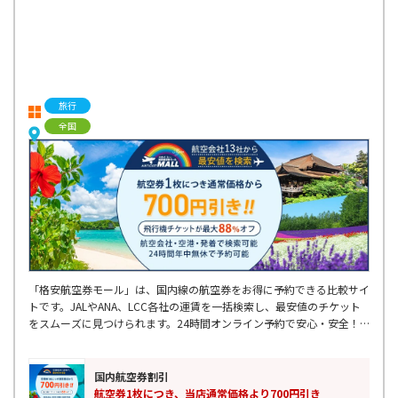
旅行
全国
「格安航空券モール」は、国内線の航空券をお得に予約できる比較サイ
トです。JALやANA、LCC各社の運賃を一括検索し、最安値のチケット
をスムーズに見つけられます。24時間オンライン予約で安心・安全！
出張や旅行に最適です。お得なフライトを探すなら、ぜひご利用くださ
い！
国内航空券割引
航空券1枚につき、当店通常価格より700円引き