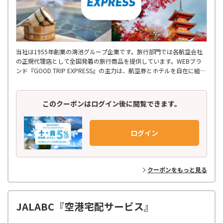
当社は1955年創業の鴻池グループ企業です。旅行部門では各航空会社
の正規代理店として全国発着の旅行商品を提供しています。WEBブラ
ンド『GOOD TRIP EXPRESS』の主力は、航空券とホテルを自在に組み
合わせるダイナミックパッケージ。自社アプリやコード決済により24
時間スムーズな手配が可能です。安心の有人サポートや、ふるさと納税
を活用したお得な旅のご提案で皆様の思い出づくりをお手伝いします。
このクーポンはログイン後に閲覧できます。
ログイン
クーポンをもっと見る
JALABC『空港宅配サービス』