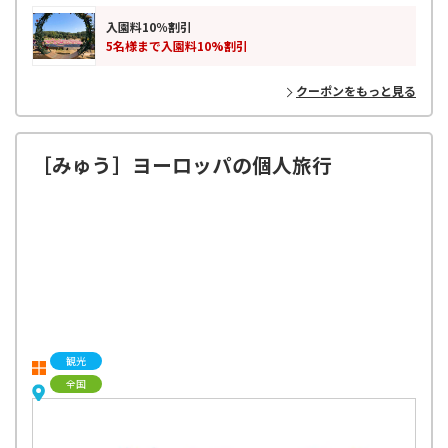
入園料10％割引
5名様まで入園料10%割引
クーポンをもっと見る
［みゅう］ヨーロッパの個人旅行
観光
全国