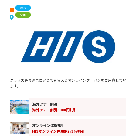
旅行
全国
クラリス会員さまにいつでも使えるオンラインクーポンをご用意してい
ます。
海外ツアー割引
海外ツアー割引3000円割引
オンライン体験旅行
HISオンライン体験旅行3%割引