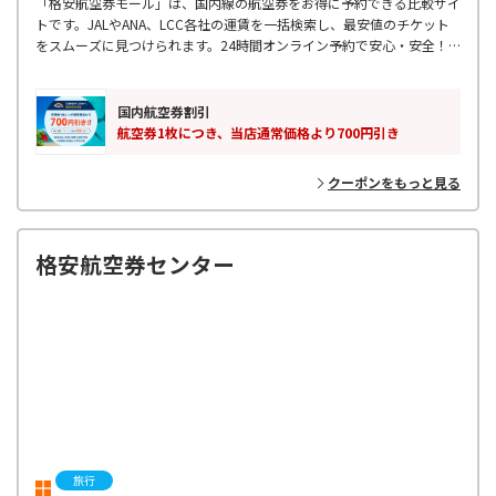
「格安航空券モール」は、国内線の航空券をお得に予約できる比較サイ
トです。JALやANA、LCC各社の運賃を一括検索し、最安値のチケット
をスムーズに見つけられます。24時間オンライン予約で安心・安全！
出張や旅行に最適です。お得なフライトを探すなら、ぜひご利用くださ
い！
国内航空券割引
航空券1枚につき、当店通常価格より700円引き
クーポンをもっと見る
格安航空券センター
旅行