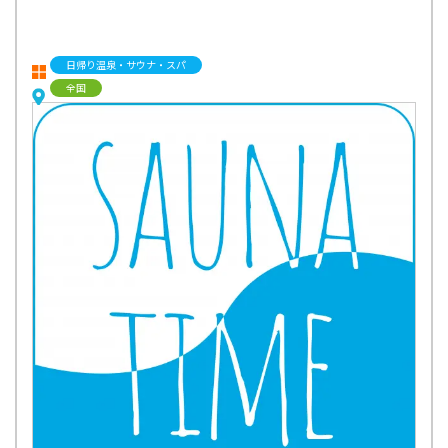
日帰り温泉・サウナ・スパ
全国