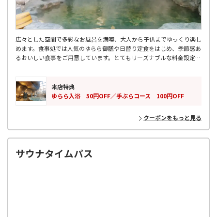
広々とした空間で多彩なお風呂を満喫、大人から子供までゆっくり楽し
めます。食事処では人気のゆらら御膳や日替り定食をはじめ、季節感あ
るおいしい食事をご用意しています。とてもリーズナブルな料金設定
で、気軽に訪れることのできる「やすらぎ空間」です。
来店特典
ゆらら入浴 50円OFF／手ぶらコース 100円OFF
クーポンをもっと見る
サウナタイムパス