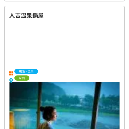
人吉温泉鍋屋
宿泊・温泉
全国