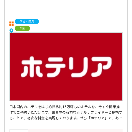
宿泊・温泉
全国
日本国内のホテルをはじめ世界約15万軒ものホテルを、今すぐ簡単操
作でご予約いただけます。世界中の有力なホテルサプライヤーと提携す
ることで、格安な料金を実現しております。ぜひ「ホテリア」で、あな
たにぴったりのホテルを探してみてください。