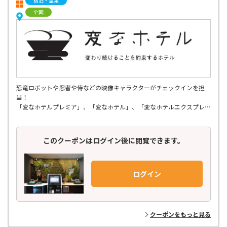
宿泊・温泉
全国
恐竜ロボットや忍者や侍などの映像キャラクターがチェックインを担
当！
「変なホテルプレミア」、「変なホテル」、「変なホテルエクスプレ
ス」の３ブランドで展開、
関東・関西・中部・北陸・九州・東北エリアに全国19軒。
このクーポンはログイン後に閲覧できます。
ログイン
クーポンをもっと見る