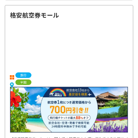
格安航空券モール
旅行
全国