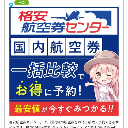
全国
格安航空券センター」は、国内線の航空券をお得に検索・予約できるサ
イトです。簡単10秒検索でJAL・スカイマーク・LCC各社の運賃を一括