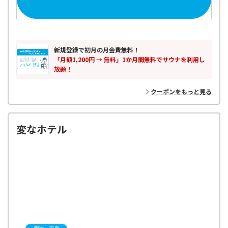
新規登録で初月の月会費無料！
「月額1,200円 → 無料」1か月間無料でサウナを利用し
放題！
クーポンをもっと見る
変なホテル