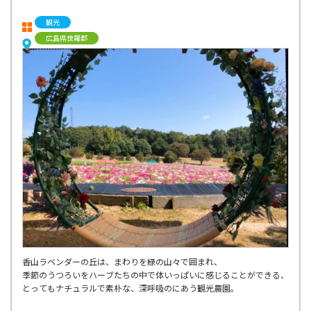
観光
広島県世羅郡
香山ラベンダーの丘は、まわりを緑の山々で囲まれ、
季節のうつろいをハーブたちの中で体いっぱいに感じることができる、
とってもナチュラルで素朴な、深呼吸のにあう観光農園。