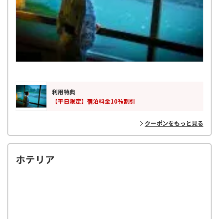
利用特典
【平日限定】宿泊料金10%割引
クーポンをもっと見る
ホテリア