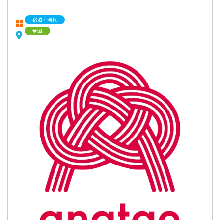
宿泊・温泉
全国