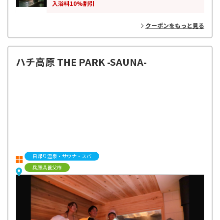
入浴料10%割引
クーポンをもっと見る
ハチ高原 THE PARK -SAUNA-
日帰り温泉・サウナ・スパ
兵庫県養父市