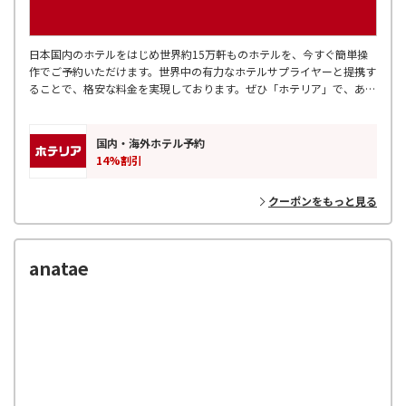
日本国内のホテルをはじめ世界約15万軒ものホテルを、今すぐ簡単操
作でご予約いただけます。世界中の有力なホテルサプライヤーと提携す
ることで、格安な料金を実現しております。ぜひ「ホテリア」で、あな
たにぴったりのホテルを探してみてください。
国内・海外ホテル予約
14%割引
クーポンをもっと見る
anatae