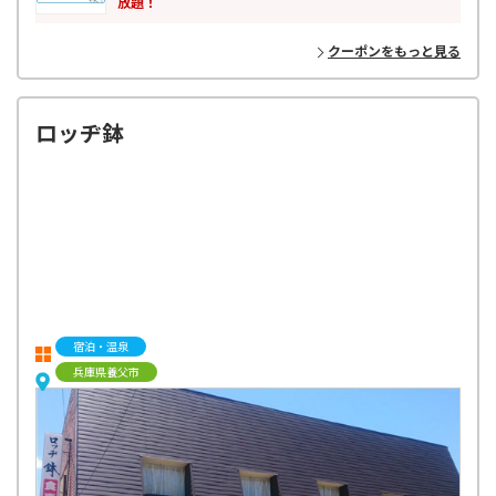
放題！
クーポンをもっと見る
ロッヂ鉢
宿泊・温泉
兵庫県養父市