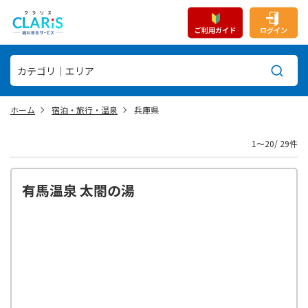
ご利用ガイド
ログイン
ホーム
宿泊・旅行・温泉
兵庫県
1〜20/ 29件
有馬温泉 太閤の湯