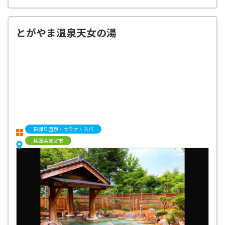
とがやま温泉天女の湯
日帰り温泉・サウナ・スパ
兵庫県養父市