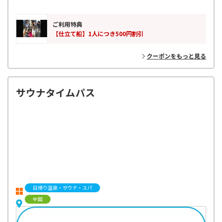
仕立て船は、午前66,000(税込)・午後55,000円(税込)、二隻とも水洗ト
イレ完備です。
餌、仕掛け、レンタルなどは、別途かかりますのでご注意ください。
ご利用特典
【仕立て船】1人につき500円割引
クーポンをもっと見る
サウナタイムパス
日帰り温泉・サウナ・スパ
全国