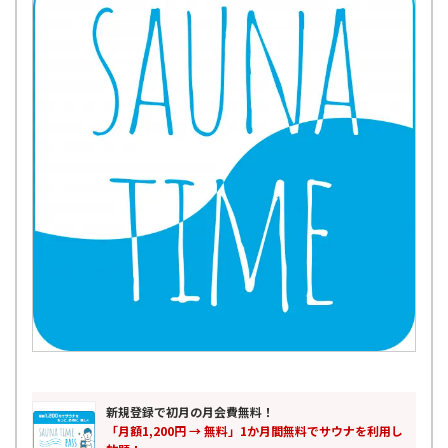
新規登録で初月の月会費無料！
「月額1,200円 → 無料」1か月間無料でサウナを利用し