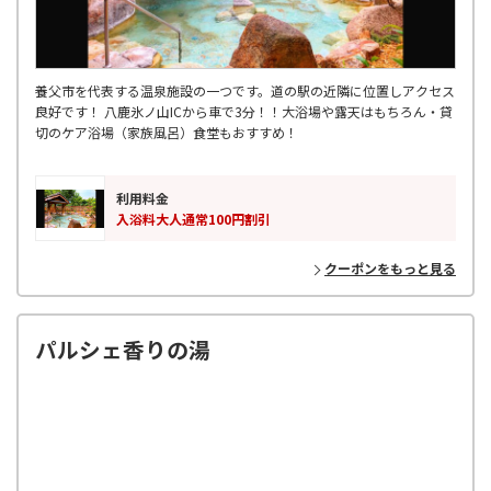
養父市を代表する温泉施設の一つです。道の駅の近隣に位置しアクセス
良好です！ 八鹿氷ノ山ICから車で3分！！大浴場や露天はもちろん・貸
切のケア浴場（家族風呂）食堂もおすすめ！
利用料金
入浴料大人通常100円割引
クーポンをもっと見る
パルシェ香りの湯