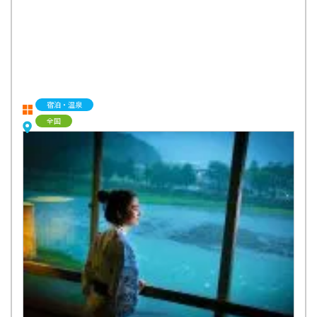
宿泊・温泉
全国