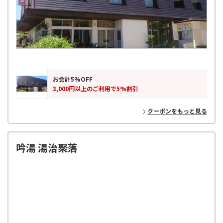
お会計5%OFF
3,000円以上のご利用で5%割引
クーポンをもっと見る
吟湯 湯治聚落