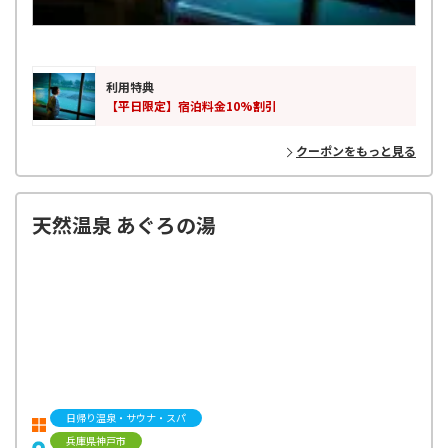
利用特典
【平日限定】宿泊料金10%割引
クーポンをもっと見る
天然温泉 あぐろの湯
日帰り温泉・サウナ・スパ
兵庫県神戸市