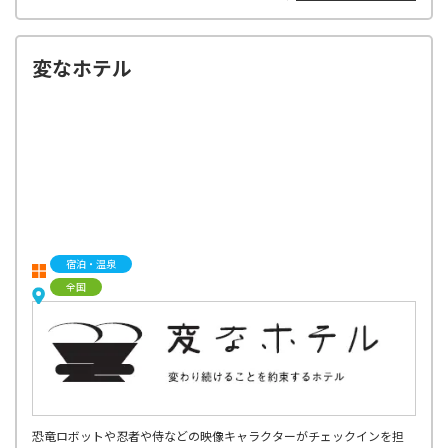
変なホテル
宿泊・温泉
全国
恐竜ロボットや忍者や侍などの映像キャラクターがチェックインを担