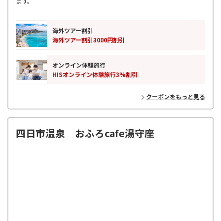
ます。
海外ツアー割引
海外ツアー割引3000円割引
オンライン体験旅行
HISオンライン体験旅行3%割引
クーポンをもっと見る
四日市温泉 おふろcafe湯守座