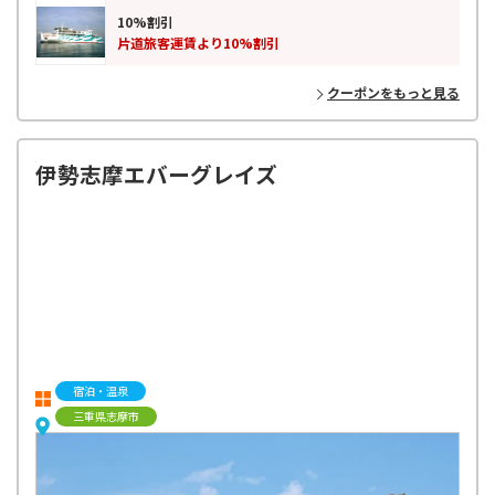
ます。
10%割引
片道旅客運賃より10%割引
クーポンをもっと見る
伊勢志摩エバーグレイズ
宿泊・温泉
三重県志摩市