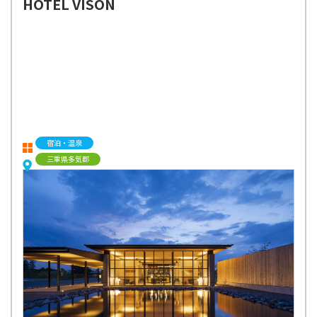
HOTEL VISON
宿泊・温泉
三重県多気郡