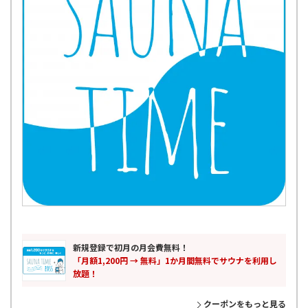
新規登録で初月の月会費無料！
「月額1,200円 → 無料」1か月間無料でサウナを利用し
放題！
クーポンをもっと見る