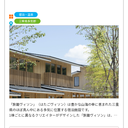
宿泊・温泉
三重県多気郡
「旅籠ヴィソン」（はたごヴィソン）は豊かな山海の幸に恵まれた三重
県のほぼ真ん中にある多気に位置する宿泊施設です。
1棟ごとに異なるクリエイターがデザインした「旅籠ヴィソン」は、ス
ペインの賑わいを感じるサンセバスチャン通りに立地しており、VISON
内の散策に抜群の立地です。