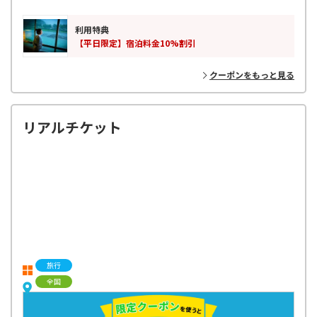
利用特典
【平日限定】宿泊料金10%割引
クーポンをもっと見る
リアルチケット
旅行
全国