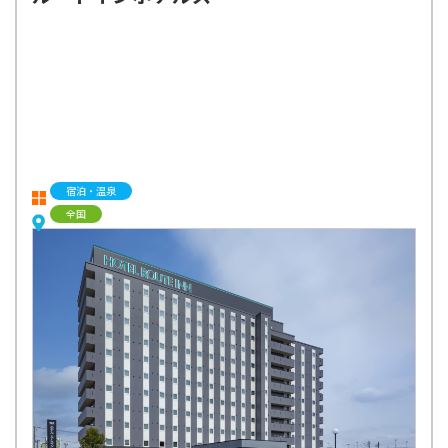
宿泊・温泉
全国