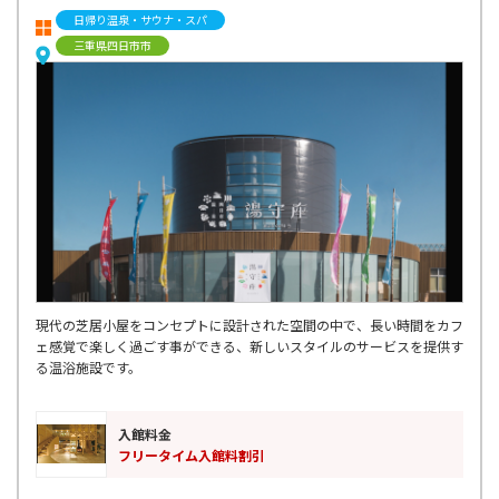
日帰り温泉・サウナ・スパ
三重県四日市市
現代の芝居小屋をコンセプトに設計された空間の中で、長い時間をカフ
ェ感覚で楽しく過ごす事ができる、新しいスタイルのサービスを提供す
る温浴施設です。
入館料金
フリータイム入館料割引