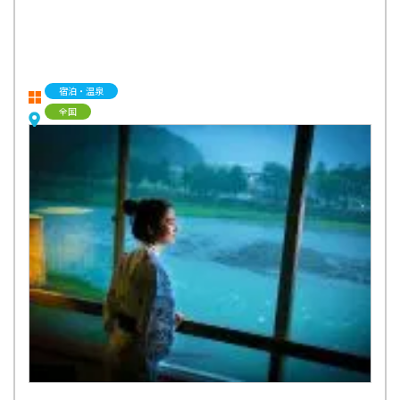
宿泊・温泉
全国