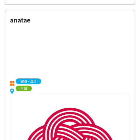
anatae
宿泊・温泉
全国