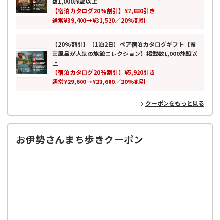
て、特別な時間と感動体験をお届けします。
数1,000施設以上
【宿泊カタログ20%割引】¥7,880引き
通常¥39,400→¥31,520／20%割引
【20%割引】（1泊2日）ペア宿泊カタログギフト【露
天風呂が人気の旅館コレクション】掲載数1,000施設以
上
【宿泊カタログ20%割引】¥5,920引き
通常¥29,600→¥23,680／20%割引
クーポンをもっと見る
お伊勢さんまち歩きクーポン