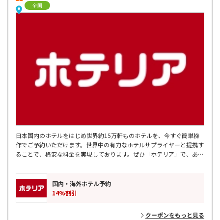
全国
日本国内のホテルをはじめ世界約15万軒ものホテルを、今すぐ簡単操
作でご予約いただけます。世界中の有力なホテルサプライヤーと提携す
ることで、格安な料金を実現しております。ぜひ「ホテリア」で、あな
たにぴったりのホテルを探してみてください。
国内・海外ホテル予約
14%割引
クーポンをもっと見る