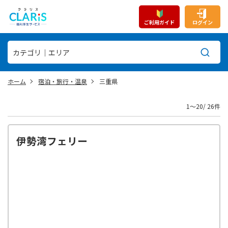
ご利用ガイド
ログイン
ホーム
宿泊・旅行・温泉
三重県
1〜20/ 26件
伊勢湾フェリー