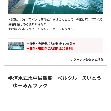
炭酸泉、バイブラバスに薬湯風呂をはじめとして、季節に応じて異なる
湯船を愉しめる変わり湯など、
花の湯では様々な温浴施設をご用意しております。
一日券・夜間券ご入館料金 10%引き
一日券・夜間券ご入館料金10%割引
クーポンをもっと見る
半潜水式水中展望船 ベルクルーズいとう
ゆーみんフック