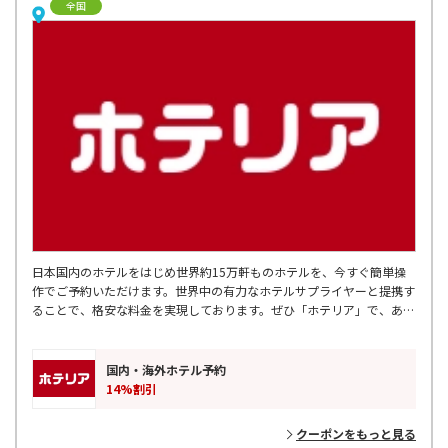
全国
日本国内のホテルをはじめ世界約15万軒ものホテルを、今すぐ簡単操
作でご予約いただけます。世界中の有力なホテルサプライヤーと提携す
ることで、格安な料金を実現しております。ぜひ「ホテリア」で、あな
たにぴったりのホテルを探してみてください。
国内・海外ホテル予約
14%割引
クーポンをもっと見る