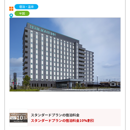
宿泊・温泉
全国
スタンダードプランの宿泊料金
スタンダードプランの宿泊料金10%割引