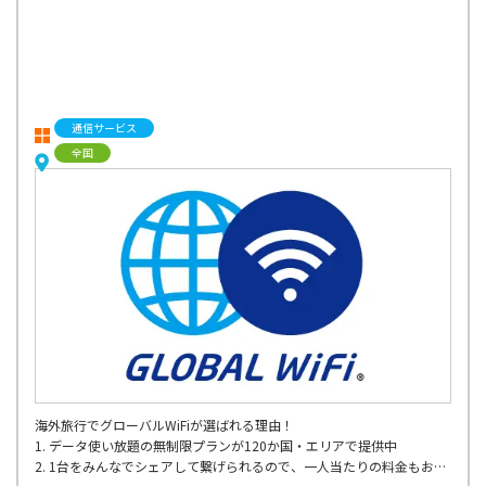
通信サービス
全国
海外旅行でグローバルWiFiが選ばれる理由！
1. データ使い放題の無制限プランが120か国・エリアで提供中
2. 1台をみんなでシェアして繋げられるので、一人当たりの料金もお得