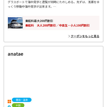
グラスボートで海中見学と遊覧が同時にたのしめる。先ずは、浅瀬をゆ
っくり移動中海中見学が出来ます。
遊覧中は海風を感じながら景色を楽しんで頂くクルージングです。
遊覧中は、カモメの餌付けも楽しめます。
乗船料最大200円割引
乗船料 大人200円割引／中高生・小人100円割引
クーポンをもっと見る
anatae
宿泊・温泉
全国