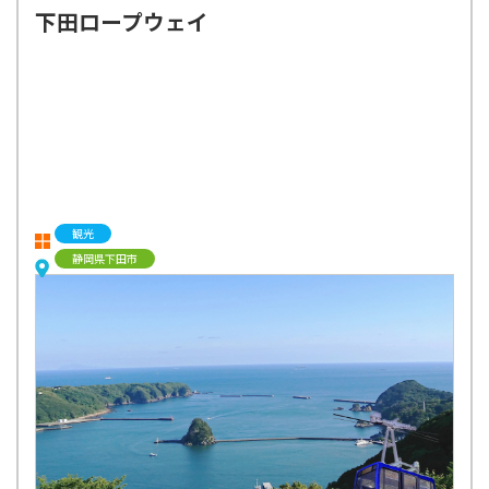
下田ロープウェイ
観光
静岡県下田市