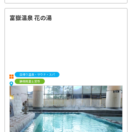
富嶽温泉 花の湯
日帰り温泉・サウナ・スパ
静岡県富士宮市