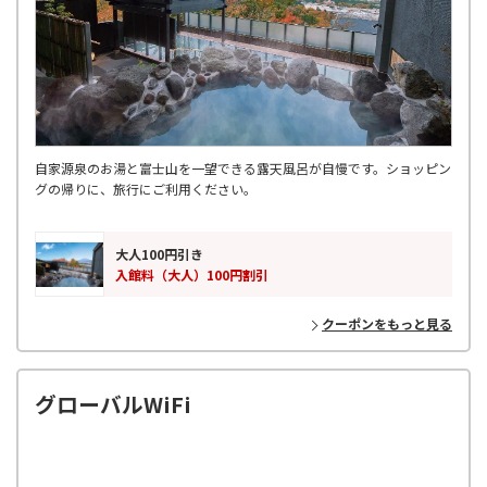
自家源泉のお湯と富士山を一望できる露天風呂が自慢です。ショッピン
グの帰りに、旅行にご利用ください。
大人100円引き
入館料（大人）100円割引
クーポンをもっと見る
グローバルWiFi