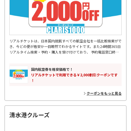
リアルチケットは、日本国内就航すべての航空会社を一括比較検索がで
き、今どの便が格安か一目瞭然でわかるサイトです。また24時間365日
リアルタイム検索・予約・購入を受け付けており、 予約電話窓口終了
後などに入った急な出張予定などにも対応可能です。 飛行機出発2時間
前まで受け付けているので、空港に向かう交通機関の中からも 予約・
購入をしていただけます。355日先の予約まででき、最大88%OFFの航
国内航空券を格安価格で！
空券もご購入可能です。国内格安航空券はリアルチケットにお任せくだ
リアルチケットで利用できる￥2,000割引クーポンです
さい。
！
クーポンをもっと見る
清水港クルーズ