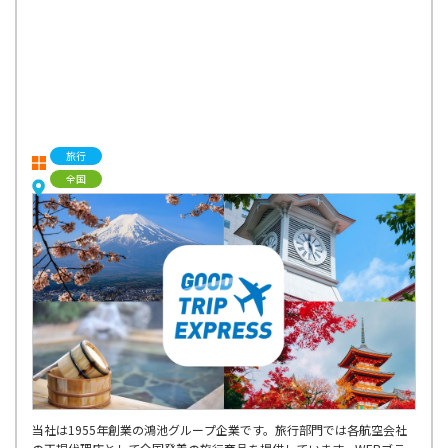
旅行
全国
当社は1955年創業の鴻池グループ企業です。旅行部門では各航空会社