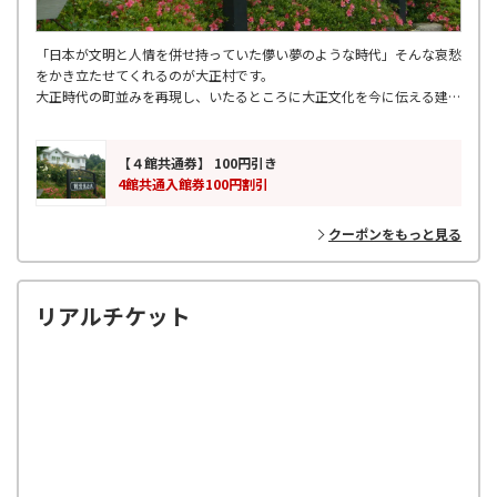
「日本が文明と人情を併せ持っていた儚い夢のような時代」そんな哀愁
をかき立たせてくれるのが大正村です。
大正時代の町並みを再現し、いたるところに大正文化を今に伝える建物
が点在しています。
【４館共通券】 100円引き
4館共通入館券100円割引
クーポンをもっと見る
リアルチケット