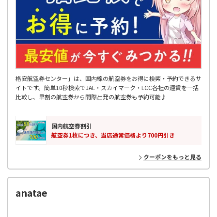
格安航空券センター」は、国内線の航空券をお得に検索・予約できるサ
イトです。簡単10秒検索でJAL・スカイマーク・LCC各社の運賃を一括
比較し、早割の航空券から間際出発の航空券も予約可能♪
国内航空券割引
航空券1枚につき、当店通常価格より700円引き
クーポンをもっと見る
anatae