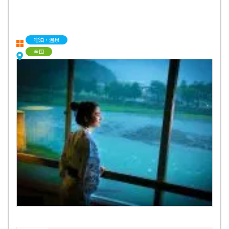
宿泊・温泉
全国