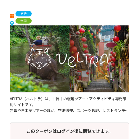
旅行
全国
VELTRA（ベルトラ）は、世界中の現地ツアー・アクティビティ専門予
約サイトです。
定番や日本語ツアーのほか、空港送迎、スポーツ観戦、レストラン予
約、ショー・エンタメ、スパ・マッサージ、
さらには個人では手配しにくいような穴場ツアーまで、多種多様なアク
ティビティが揃っています。
このクーポンはログイン後に閲覧できます。