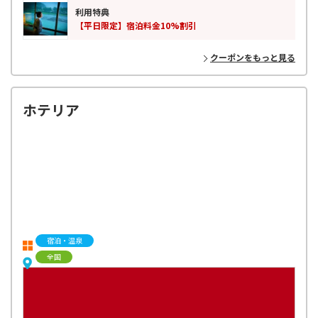
利用特典
【平日限定】宿泊料金10%割引
クーポンをもっと見る
ホテリア
宿泊・温泉
全国