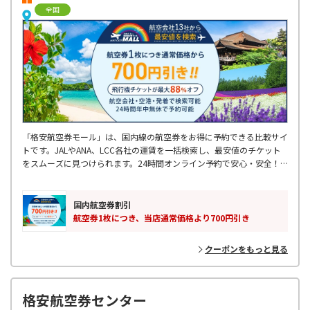
全国
「格安航空券モール」は、国内線の航空券をお得に予約できる比較サイ
トです。JALやANA、LCC各社の運賃を一括検索し、最安値のチケット
をスムーズに見つけられます。24時間オンライン予約で安心・安全！
出張や旅行に最適です。お得なフライトを探すなら、ぜひご利用くださ
い！
国内航空券割引
航空券1枚につき、当店通常価格より700円引き
クーポンをもっと見る
格安航空券センター