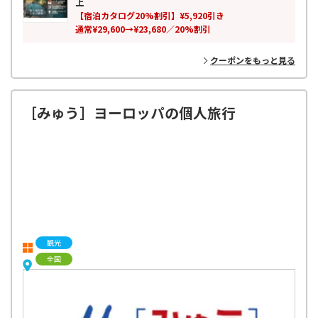
上
【宿泊カタログ20%割引】¥5,920引き
通常¥29,600→¥23,680／20%割引
クーポンをもっと見る
［みゅう］ヨーロッパの個人旅行
観光
全国