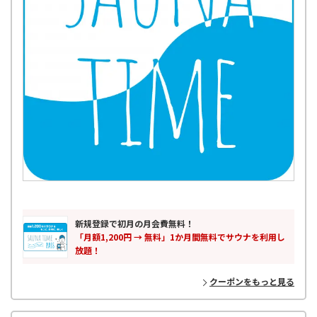
新規登録で初月の月会費無料！
「月額1,200円 → 無料」1か月間無料でサウナを利用し
放題！
クーポンをもっと見る