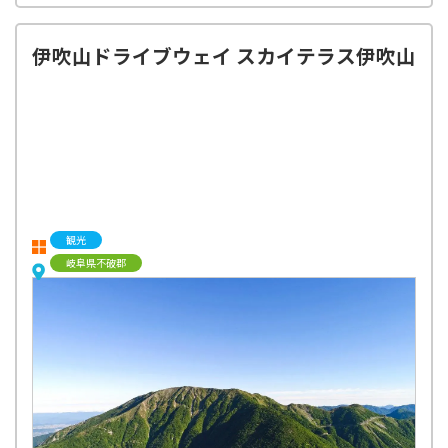
伊吹山ドライブウェイ スカイテラス伊吹山
観光
岐阜県不破郡