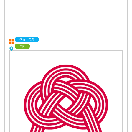
宿泊・温泉
全国