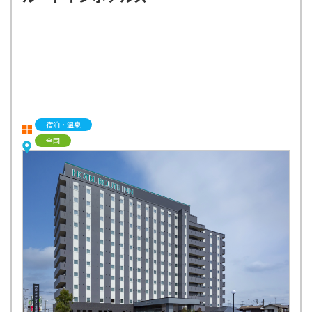
宿泊・温泉
全国