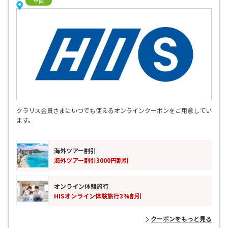
全国
クラリス会員さまにいつでも使えるオンラインクーポンをご用意してい
ます。
海外ツアー割引
海外ツアー割引3000円割引
オンライン体験旅行
HISオンライン体験旅行3%割引
クーポンをもっと見る