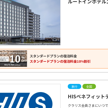
ルートインホテル
スタンダードプランの宿泊料金
スタンダードプランの宿泊料金10%割引
旅行
全国
HISベネフィット
クラリス会員さまにいつ