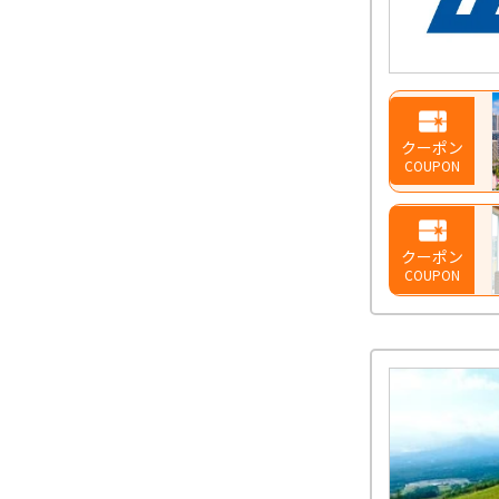
クーポン
COUPON
クーポン
COUPON