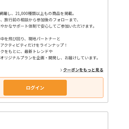
網羅し、21,000種類以上もの商品を掲載。
ん、旅行前の相談から参加後のフォローまで、
細やかなサポート体制で安心してご参加いただけます。
界中を飛び回り、現地パートナーと
アクティビティだけをラインナップ！
ックをもとに、最新トレンドや
るオリジナルプランを企画・開発し、お届けしています。
クーポンをもっと見る
ログイン