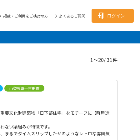
ログイン
掲載・ご利用をご検討の方
よくあるご質問
1〜20/ 31件
山梨県富士吉田市
の重要文化財建築物「日下部住宅」をモチーフに【町屋造
使わない梁組みが特徴です。
は、まるでタイムスリップしたかのようなレトロな雰囲気