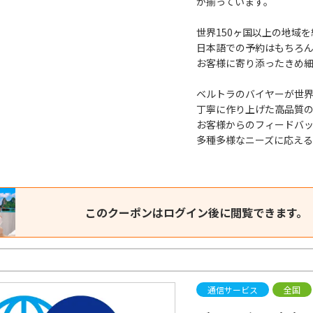
が揃っています。
世界150ヶ国以上の地域を
日本語での予約はもちろ
お客様に寄り添ったきめ
ベルトラのバイヤーが世
丁寧に作り上げた高品質の
お客様からのフィードバ
多種多様なニーズに応え
このクーポンはログイン後に閲覧できます。
通信サービス
全国