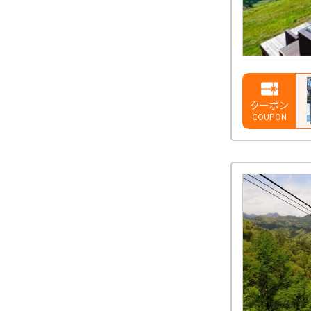
クーポン
COUPON