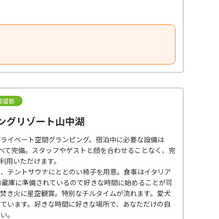
都留郡
ングリゾート山中湖
プライベート空間グランピング。宿泊中に必要な設備は
すべて完備。スタッフやゲストと顔を合わせることなく、完
利用いただけます。
呂、テントサウナにととのい椅子を用意。食事はイタリア
冷蔵庫に準備されているので好きな時間に始めることが可
は焚き火に星空観賞。特別なチルタイムが流れます。愛犬
しています。好きな時間に好きな場所で、あなただけの自
さい。