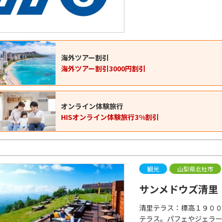
海外ツアー割引
海外ツアー割引3000円割引
オンライン体験旅行
HISオンライン体験旅行3%割引
観光
山梨県北杜市
サンメドウズ清里
清里テラス：標高１９０
テラス。パフェやジェラ