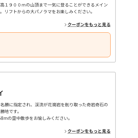
標高１９００ｍの山頂まで一気に登ることができるメイン
ｍ。リフトからの大パノラマをお楽しみください。
クーポンをもっと見る
イ
別名勝に指定され、渓流が花崗岩を削り取った奇岩奇石の
景勝地です。
058mの空中散歩をお愉しみください。
クーポンをもっと見る