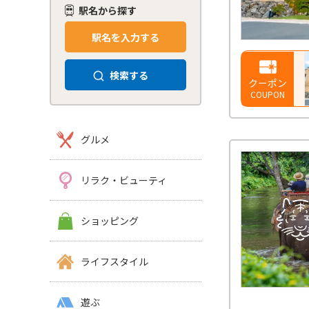
駅名から探す
駅名を入力する
検索する
クーポン
COUPON
グルメ
リラク・ビューティ
ショッピング
ライフスタイル
遊ぶ