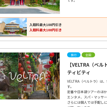
です。
入館料最大100円引き
入館料最大100円引き
旅行
全国
【VELTRA（ベ
ティビティ
VELTRA（ベルトラ）
す。
定番や日本語ツアーのほ
エンタメ、スパ・マッサ
さらには個人では手配しに