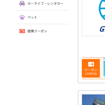
カーライフ・レンタカー
ペット
提携クーポン
クーポン
COUPON