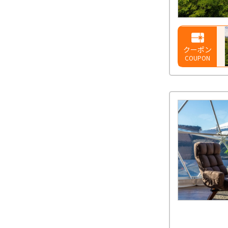
クーポン
COUPON