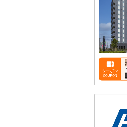
クーポン
COUPON