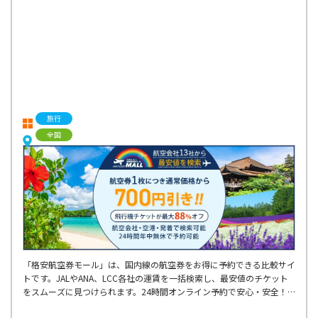
旅行
全国
「格安航空券モール」は、国内線の航空券をお得に予約できる比較サイ
トです。JALやANA、LCC各社の運賃を一括検索し、最安値のチケット
をスムーズに見つけられます。24時間オンライン予約で安心・安全！
出張や旅行に最適です。お得なフライトを探すなら、ぜひご利用くださ