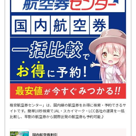
格安航空券センター」は、国内線の航空券をお得に検索・予約できるサ
イトです。簡単10秒検索でJAL・スカイマーク・LCC各社の運賃を一括
比較し、早割の航空券から間際出発の航空券も予約可能♪
国内航空券割引