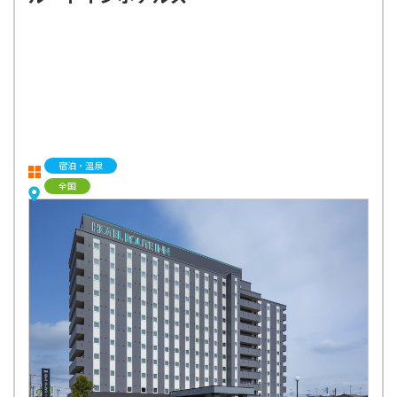
宿泊・温泉
全国