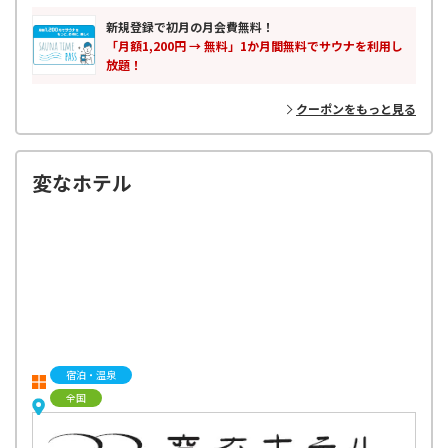
新規登録で初月の月会費無料！
「月額1,200円 → 無料」1か月間無料でサウナを利用し
放題！
クーポンをもっと見る
変なホテル
宿泊・温泉
全国