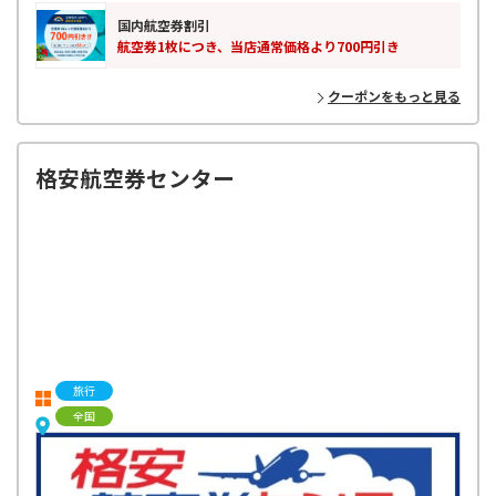
い！
国内航空券割引
航空券1枚につき、当店通常価格より700円引き
クーポンをもっと見る
格安航空券センター
旅行
全国