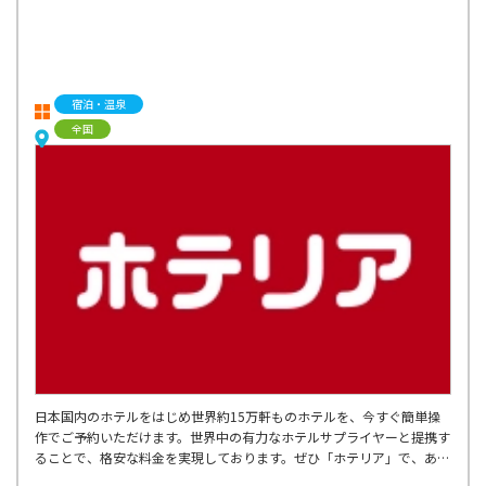
宿泊・温泉
全国
日本国内のホテルをはじめ世界約15万軒ものホテルを、今すぐ簡単操
作でご予約いただけます。世界中の有力なホテルサプライヤーと提携す
ることで、格安な料金を実現しております。ぜひ「ホテリア」で、あな
たにぴったりのホテルを探してみてください。