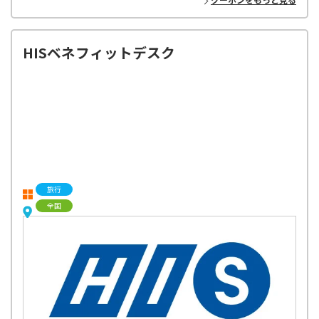
HISベネフィットデスク
旅行
全国