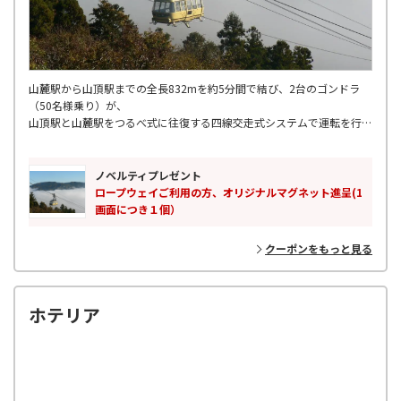
山麓駅から山頂駅までの全長832mを約5分間で結び、2台のゴンドラ
（50名様乗り）が、
山頂駅と山麓駅をつるべ式に往復する四線交走式システムで運転を行っ
ています。
ノベルティプレゼント
ロープウェイご利用の方、オリジナルマグネット進呈(1
画面につき１個）
クーポンをもっと見る
ホテリア