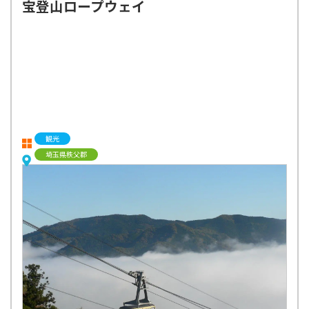
宝登山ロープウェイ
観光
埼玉県秩父郡