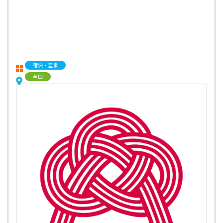
宿泊・温泉
全国