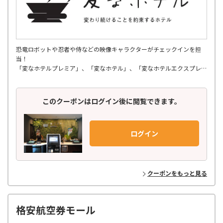
恐竜ロボットや忍者や侍などの映像キャラクターがチェックインを担
当！
「変なホテルプレミア」、「変なホテル」、「変なホテルエクスプレ
ス」の３ブランドで展開、
関東・関西・中部・北陸・九州・東北エリアに全国19軒。
このクーポンはログイン後に閲覧できます。
ログイン
クーポンをもっと見る
格安航空券モール