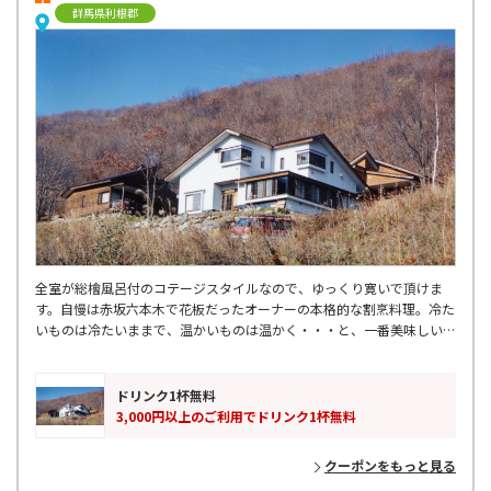
群馬県利根郡
全室が総檜風呂付のコテージスタイルなので、ゆっくり寛いで頂けま
す。自慢は赤坂六本木で花板だったオーナーの本格的な割烹料理。冷た
いものは冷たいままで、温かいものは温かく・・・と、一番美味しい状
態での提供にこだわったお料理を堪能して下さい。
ドリンク1杯無料
3,000円以上のご利用でドリンク1杯無料
クーポンをもっと見る