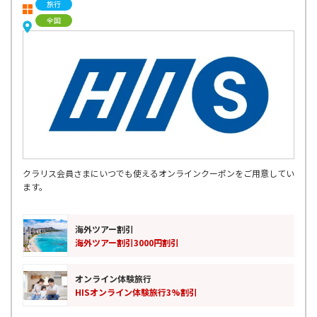
旅行
全国
クラリス会員さまにいつでも使えるオンラインクーポンをご用意してい
ます。
海外ツアー割引
海外ツアー割引3000円割引
オンライン体験旅行
HISオンライン体験旅行3%割引