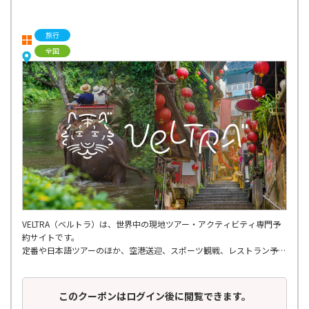
旅行
全国
VELTRA（ベルトラ）は、世界中の現地ツアー・アクティビティ専門予
約サイトです。
定番や日本語ツアーのほか、空港送迎、スポーツ観戦、レストラン予
約、ショー・エンタメ、スパ・マッサージ、
さらには個人では手配しにくいような穴場ツアーまで、多種多様なアク
ティビティが揃っています。
このクーポンはログイン後に閲覧できます。