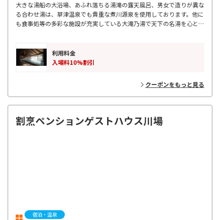
大きな湯船の大浴場、あふれ落ちる湯滝の露天風呂、男女で造りが異な
る合わせ湯は、草津温泉でも貴重な煮川源泉を使用しております。他に
も食事処等の多彩な施設が充実している大滝乃湯で天下の名湯を心と体
で満喫して下さい。
利用料金
入場料10%割引
クーポンをもっと見る
割烹ペンションゲストハウス川場
宿泊・温泉