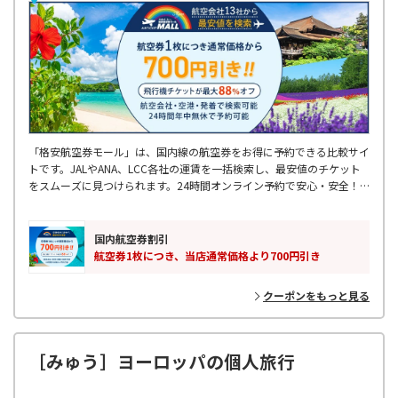
「格安航空券モール」は、国内線の航空券をお得に予約できる比較サイ
トです。JALやANA、LCC各社の運賃を一括検索し、最安値のチケット
をスムーズに見つけられます。24時間オンライン予約で安心・安全！
出張や旅行に最適です。お得なフライトを探すなら、ぜひご利用くださ
い！
国内航空券割引
航空券1枚につき、当店通常価格より700円引き
クーポンをもっと見る
［みゅう］ヨーロッパの個人旅行