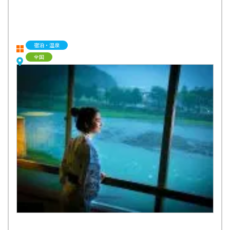
宿泊・温泉
全国