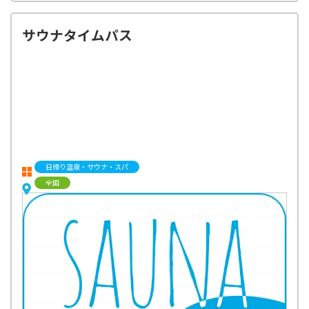
サウナタイムパス
日帰り温泉・サウナ・スパ
全国