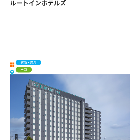
ルートインホテルズ
宿泊・温泉
全国