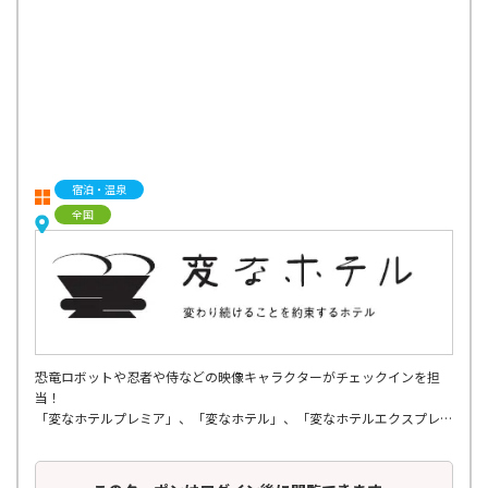
宿泊・温泉
全国
恐竜ロボットや忍者や侍などの映像キャラクターがチェックインを担
当！
「変なホテルプレミア」、「変なホテル」、「変なホテルエクスプレ
ス」の３ブランドで展開、
関東・関西・中部・北陸・九州・東北エリアに全国19軒。