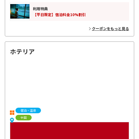
利用特典
【平日限定】宿泊料金10%割引
クーポンをもっと見る
ホテリア
宿泊・温泉
全国