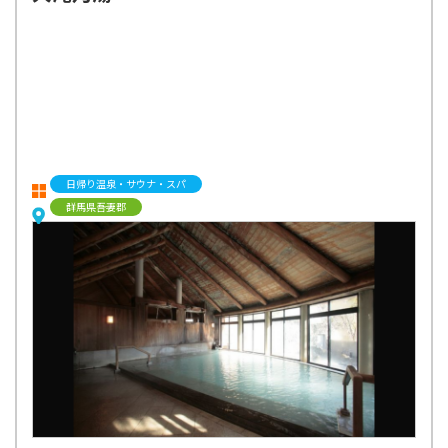
日帰り温泉・サウナ・スパ
群馬県吾妻郡