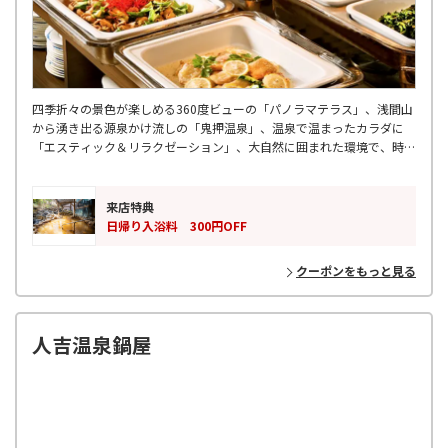
四季折々の景色が楽しめる360度ビューの「パノラマテラス」、浅間山
から湧き出る源泉かけ流しの「鬼押温泉」、温泉で温まったカラダに
「エスティック＆リラクゼーション」、大自然に囲まれた環境で、時を
忘れてお寛ぎ頂けます。
来店特典
日帰り入浴料 300円OFF
クーポンをもっと見る
人吉温泉鍋屋