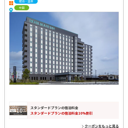
宿泊・温泉
全国
スタンダードプランの宿泊料金
スタンダードプランの宿泊料金10%割引
クーポンをもっと見る