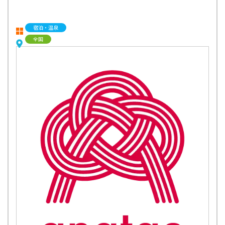
宿泊・温泉
全国