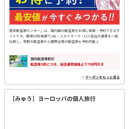
格安航空券センター」は、国内線の航空券をお得に検索・予約できるサ
イトです。簡単10秒検索でJAL・スカイマーク・LCC各社の運賃を一括
比較し、早割の航空券から間際出発の航空券も予約可能♪
国内航空券割引
航空券1枚につき、当店通常価格より700円引き
クーポンをもっと見る
［みゅう］ヨーロッパの個人旅行