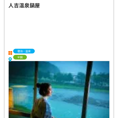
人吉温泉鍋屋
宿泊・温泉
全国