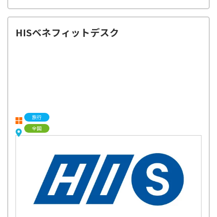
HISベネフィットデスク
旅行
全国