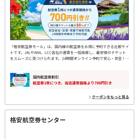
「格安航空券モール」は、国内線の航空券をお得に予約できる比較サイ
トです。JALやANA、LCC各社の運賃を一括検索し、最安値のチケット
をスムーズに見つけられます。24時間オンライン予約で安心・安全！
出張や旅行に最適です。お得なフライトを探すなら、ぜひご利用くださ
い！
国内航空券割引
航空券1枚につき、当店通常価格より700円引き
クーポンをもっと見る
格安航空券センター