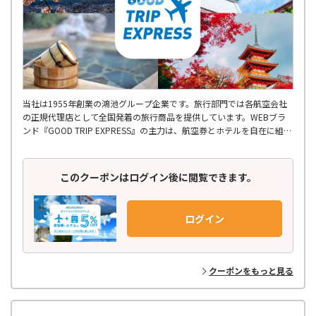
当社は1955年創業の鴻池グループ企業です。旅行部門では各航空会社
の正規代理店として全国発着の旅行商品を提供しています。WEBブラ
ンド『GOOD TRIP EXPRESS』の主力は、航空券とホテルを自在に組み
合わせるダイナミックパッケージ。自社アプリやコード決済により24
時間スムーズな手配が可能です。安心の有人サポートや、ふるさと納税
を活用したお得な旅のご提案で皆様の思い出づくりをお手伝いします。
このクーポンはログイン後に閲覧できます。
ログイン
クーポンをもっと見る