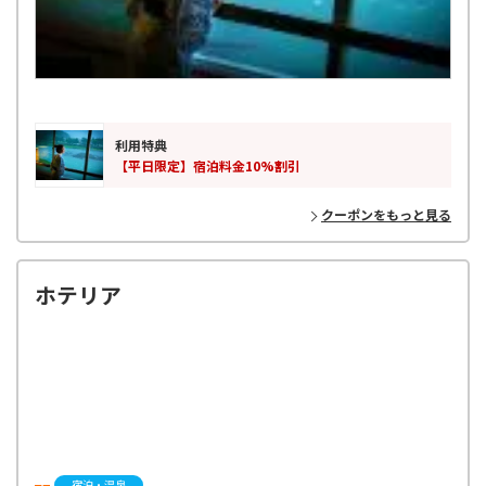
利用特典
【平日限定】宿泊料金10%割引
クーポンをもっと見る
ホテリア
宿泊・温泉