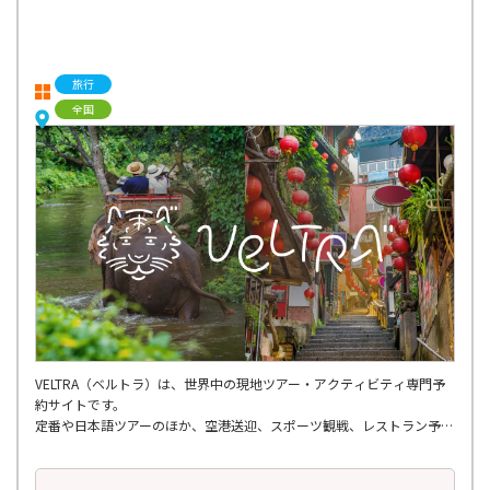
旅行
全国
VELTRA（ベルトラ）は、世界中の現地ツアー・アクティビティ専門予
約サイトです。
定番や日本語ツアーのほか、空港送迎、スポーツ観戦、レストラン予
約、ショー・エンタメ、スパ・マッサージ、
さらには個人では手配しにくいような穴場ツアーまで、多種多様なアク
ティビティが揃っています。