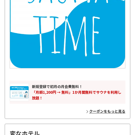
新規登録で初月の月会費無料！
「月額1,200円 → 無料」1か月間無料でサウナを利用し
放題！
クーポンをもっと見る
変なホテル