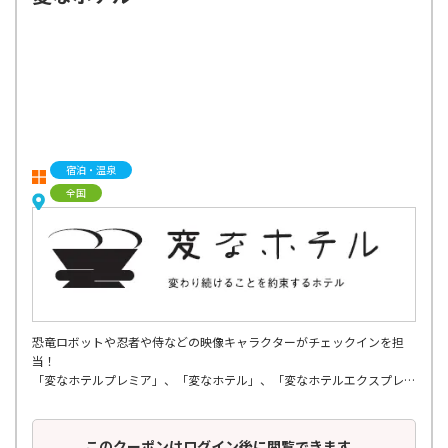
宿泊・温泉
全国
恐竜ロボットや忍者や侍などの映像キャラクターがチェックインを担
当！
「変なホテルプレミア」、「変なホテル」、「変なホテルエクスプレ
ス」の３ブランドで展開、
関東・関西・中部・北陸・九州・東北エリアに全国19軒。
このクーポンはログイン後に閲覧できます。