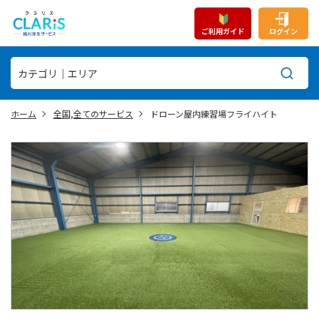
ご利用ガイド
ログイン
ホーム
全国,全てのサービス
ドローン屋内練習場フライハイト